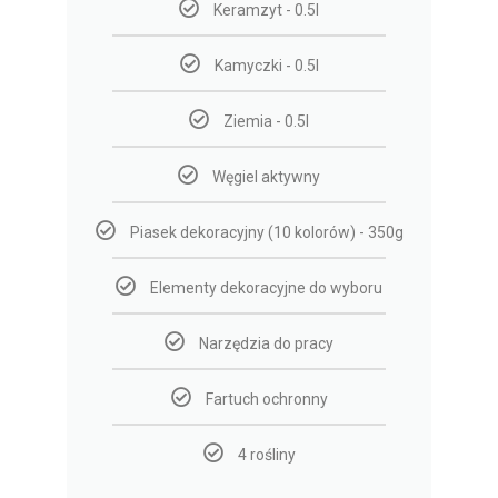
Keramzyt - 0.5l
Kamyczki - 0.5l
Ziemia - 0.5l
Węgiel aktywny
Piasek dekoracyjny (10 kolorów) - 350g
Elementy dekoracyjne do wyboru
Narzędzia do pracy
Fartuch ochronny
4 rośliny