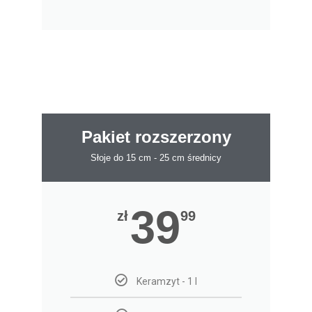
Pakiet rozszerzony
Słoje do 15 cm - 25 cm średnicy
39
zł
99
Keramzyt - 1 l