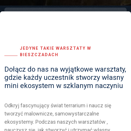
JEDYNE TAKIE WARSZTATY W
BIESZCZADACH
Dołącz do nas na wyjątkowe warsztaty,
gdzie każdy uczestnik stworzy własny
mini ekosystem w szklanym naczyniu
Odkryj fascynujący świat terrarium i naucz się
tworzyć malownicze, samowystarczalne
ekosystemy. Podczas naszych warsztatów ,
nauczysz się, jak stworzyć i utrzymać własny