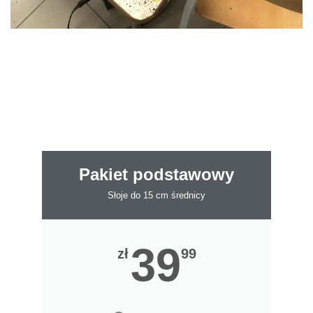
Pakiet podstawowy
Słoje do 15 cm średnicy
39
zł
99