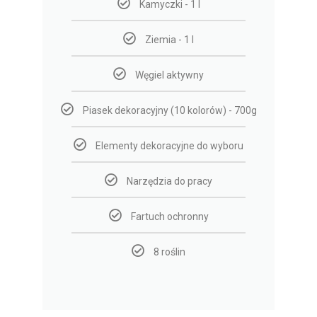
Kamyczki - 1 l
Ziemia - 1 l
Węgiel aktywny
Piasek dekoracyjny (10 kolorów) - 700g
Elementy dekoracyjne do wyboru
Narzędzia do pracy
Fartuch ochronny
8 roślin