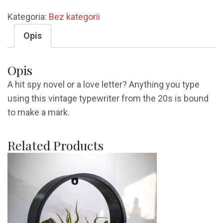
Typewriter
Kategoria:
Bez kategorii
Opis
Opis
A hit spy novel or a love letter? Anything you type
using this vintage typewriter from the 20s is bound
to make a mark.
Related Products