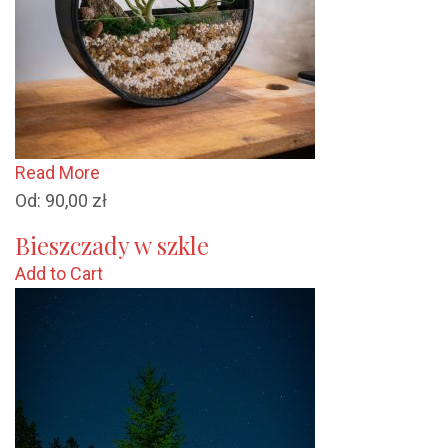
Read More
Od:
90,00
zł
Bieszczady w szkle
Add to Cart