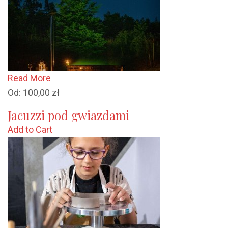
Read More
Od:
100,00
zł
Jacuzzi pod gwiazdami
Add to Cart