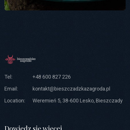
Tel:
+48 600 827 226
Email:
kontakt@bieszczadzkazagroda.pl
Location:
Weremień 5, 38-600 Lesko, Bieszczady
Dowiedz się więcej