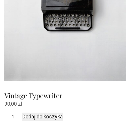
Vintage Typewriter
90,00
zł
ilość
Dodaj do koszyka
Vintage