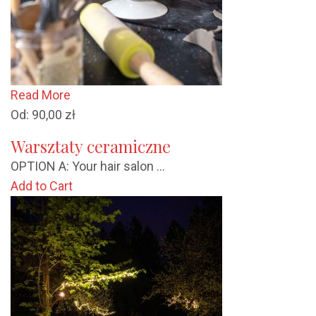
Read More
Od:
90,00
zł
Warsztaty ceramiczne
OPTION A: Your hair salon ...
Add to Cart