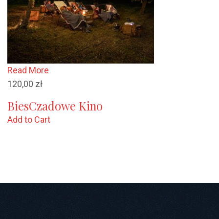
Read More
120,00
zł
BiesCzadowe Kino
Add to Cart