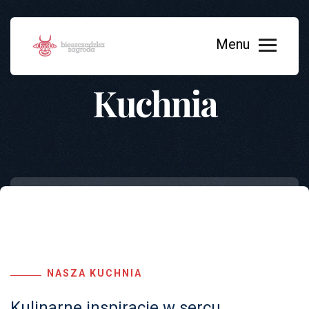
Kuchnia
NASZA KUCHNIA
Kulinarne inspiracje w sercu