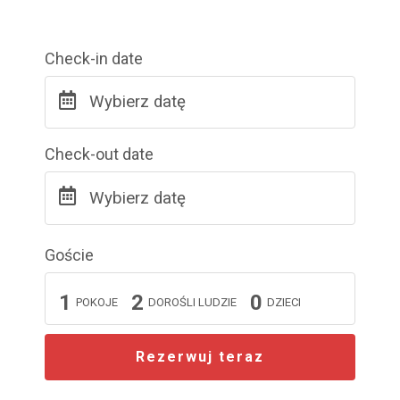
Check-in date
Wybierz datę
Check-out date
Wybierz datę
Goście
1
2
0
POKOJE
DOROŚLI LUDZIE
DZIECI