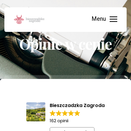
Opinie w cenie
Bieszczadzka Zagroda
162 opinii